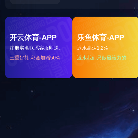
好消息：我公司研发的焦炭反应性制样系统，全部制样过程机械化操作