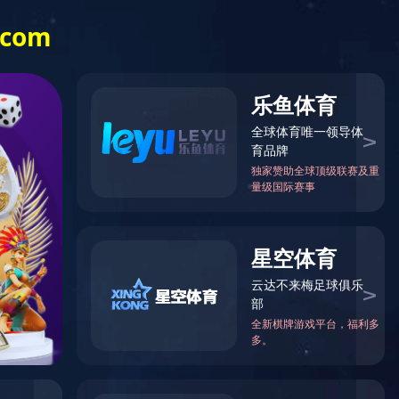
-8252920、0412-8252930
搜索
视频观赏
标准下载
企业荣誉
MK官网-MK(中国)