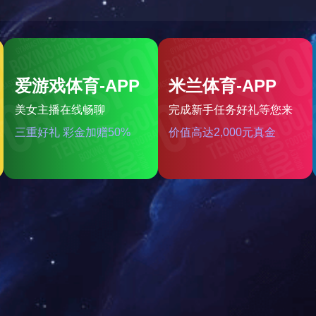
123
，没有人为误差，焦球形状与人工制焦球法一致或优于人工制焦球。
证书